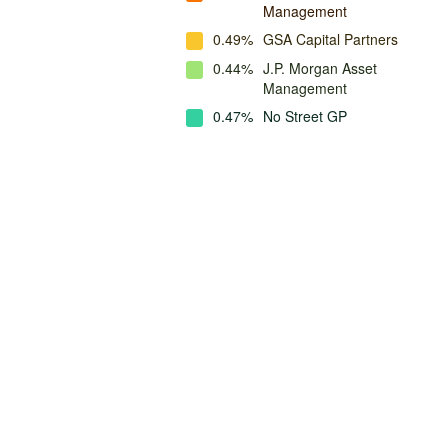
Management
0.49%
GSA Capital Partners
0.44%
J.P. Morgan Asset
Management
0.47%
No Street GP