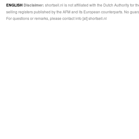
shortsell.nl is not affiliated with the Dutch Authority fo
ENGLISH
Disclaimer:
selling registers published by the AFM and its European counterparts. No guara
For questions or remarks, please contact info [at] shortsell.nl