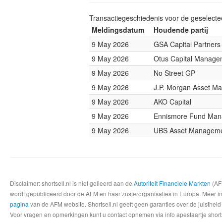
Transactiegeschiedenis voor de geselect
Meldingsdatum
Houdende partij
9 May 2026
GSA Capital Partners
9 May 2026
Otus Capital Manage
9 May 2026
No Street GP
9 May 2026
J.P. Morgan Asset M
9 May 2026
AKO Capital
9 May 2026
Ennismore Fund Ma
9 May 2026
UBS Asset Managem
Disclaimer: shortsell.nl is niet gelieerd aan de
Autoriteit Financiele Markten
(AFM
wordt gepubliceerd door de AFM en haar zusterorganisaties in Europa. Meer info
pagina
van de AFM website. Shortsell.nl geeft geen garanties over de juistheid
Voor vragen en opmerkingen kunt u contact opnemen via info apestaartje shorts