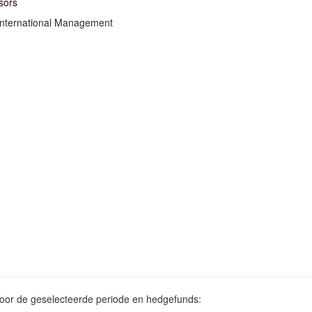
sors
International Management
voor de geselecteerde periode en hedgefunds: