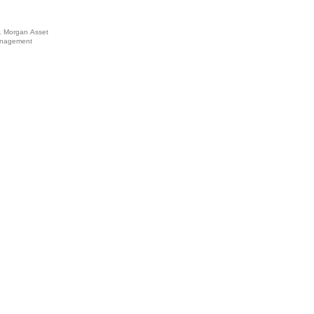
. Morgan Asset
nagement