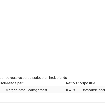
voor de geselecteerde periode en hedgefunds:
Houdende partij
Netto shortpositie
J.P. Morgan Asset Management
0.49%
Bestaande posi