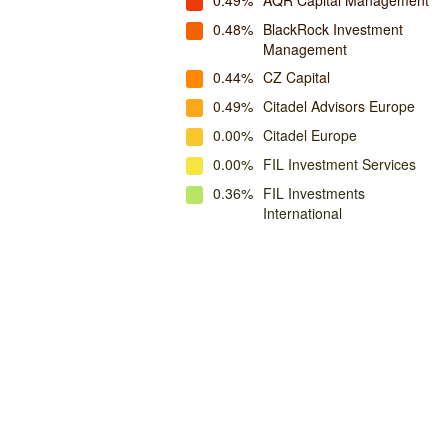
0.49%
AQR Capital Management
0.48%
BlackRock Investment
Management
0.44%
CZ Capital
0.49%
Citadel Advisors Europe
0.00%
Citadel Europe
0.00%
FIL Investment Services
0.36%
FIL Investments
International