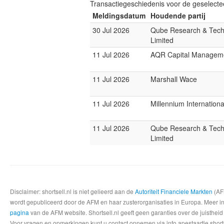
Transactiegeschiedenis voor de geselect
Meldingsdatum
Houdende partij
30 Jul 2026
Qube Research & Tech
Limited
11 Jul 2026
AQR Capital Managem
11 Jul 2026
Marshall Wace
11 Jul 2026
Millennium Internatio
11 Jul 2026
Qube Research & Tech
Limited
Disclaimer: shortsell.nl is niet gelieerd aan de
Autoriteit Financiele Markten
(AFM
wordt gepubliceerd door de AFM en haar zusterorganisaties in Europa. Meer info
pagina
van de AFM website. Shortsell.nl geeft geen garanties over de juistheid
Voor vragen en opmerkingen kunt u contact opnemen via info apestaartje shorts