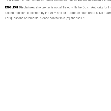
shortsell.nl is not affiliated with the Dutch Authority fo
ENGLISH
Disclaimer:
selling registers published by the AFM and its European counterparts. No guara
For questions or remarks, please contact info [at] shortsell.nl