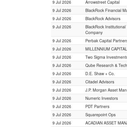
9 Jul 2026
Arrowstreet Capital
9 Jul 2026
BlackRock Financial 
9 Jul 2026
BlackRock Advisors
9 Jul 2026
BlackRock Institutional
Company
9 Jul 2026
Perbak Capital Partner
9 Jul 2026
MILLENNIUM CAPITAL
9 Jul 2026
Two Sigma Investment
9 Jul 2026
Qube Research & Tech
9 Jul 2026
D.E. Shaw + Co.
9 Jul 2026
Citadel Advisors
9 Jul 2026
J.P. Morgan Asset Ma
9 Jul 2026
Numeric Investors
9 Jul 2026
PDT Partners
9 Jul 2026
Squarepoint Ops
9 Jul 2026
ACADIAN ASSET MA