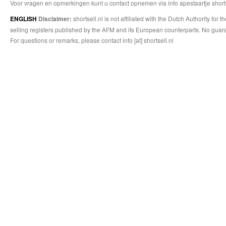
Voor vragen en opmerkingen kunt u contact opnemen via info apestaartje shorts
shortsell.nl is not affiliated with the Dutch Authority fo
ENGLISH
Disclaimer:
selling registers published by the AFM and its European counterparts. No guara
For questions or remarks, please contact info [at] shortsell.nl