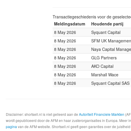
Transactiegeschiedenis voor de geselect
Meldingsdatum
Houdende partij
8 May 2026
Syquant Capital
8 May 2026
SFM UK Managemen
8 May 2026
Naya Capital Manag
8 May 2026
GLG Partners
8 May 2026
AKO Capital
8 May 2026
Marshall Wace
8 May 2026
Syquant Capital SAS
Disclaimer: shortsell.nl is niet gelieerd aan de
Autoriteit Financiele Markten
(AFM
wordt gepubliceerd door de AFM en haar zusterorganisaties in Europa. Meer info
pagina
van de AFM website. Shortsell.nl geeft geen garanties over de juistheid