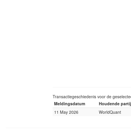
Transactiegeschiedenis voor de geselect
Meldingsdatum
Houdende partij
11 May 2026
WorldQuant