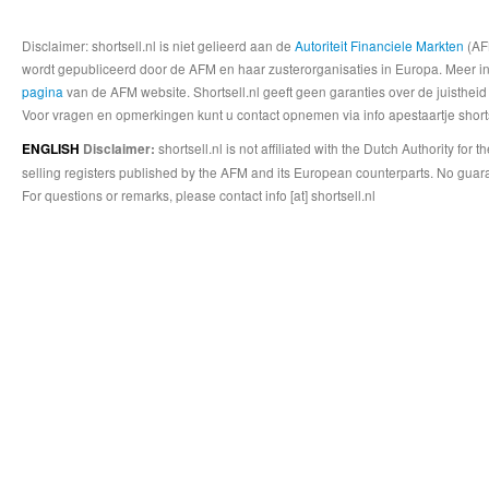
Disclaimer: shortsell.nl is niet gelieerd aan de
Autoriteit Financiele Markten
(AFM
wordt gepubliceerd door de AFM en haar zusterorganisaties in Europa. Meer info
pagina
van de AFM website. Shortsell.nl geeft geen garanties over de juistheid
Voor vragen en opmerkingen kunt u contact opnemen via info apestaartje shorts
shortsell.nl is not affiliated with the Dutch Authority fo
ENGLISH
Disclaimer:
selling registers published by the AFM and its European counterparts. No guara
For questions or remarks, please contact info [at] shortsell.nl