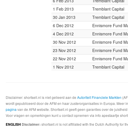
6 Feb 2013
Tremblant Capital
1 Feb 2013
Tremblant Capital
30 Jan 2013
Tremblant Capital
6 Dec 2012
Ennismore Fund M
4 Dec 2012
Ennismore Fund M
30 Nov 2012
Ennismore Fund M
23 Nov 2012
Ennismore Fund M
22 Nov 2012
Ennismore Fund M
1 Nov 2012
Tremblant Capital
Disclaimer: shortsell.nl is niet gelieerd aan de
Autoriteit Financiele Markten
(AFM
wordt gepubliceerd door de AFM en haar zusterorganisaties in Europa. Meer info
pagina
van de AFM website. Shortsell.nl geeft geen garanties over de juistheid
Voor vragen en opmerkingen kunt u contact opnemen via info apestaartje shorts
shortsell.nl is not affiliated with the Dutch Authority fo
ENGLISH
Disclaimer: