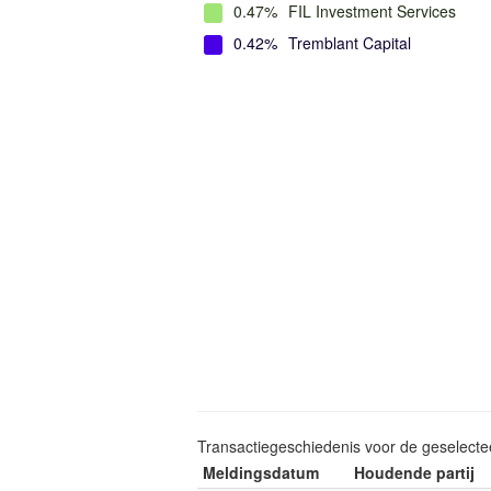
0.47%
FIL Investment Services
0.42%
Tremblant Capital
Transactiegeschiedenis voor de geselect
Meldingsdatum
Houdende partij