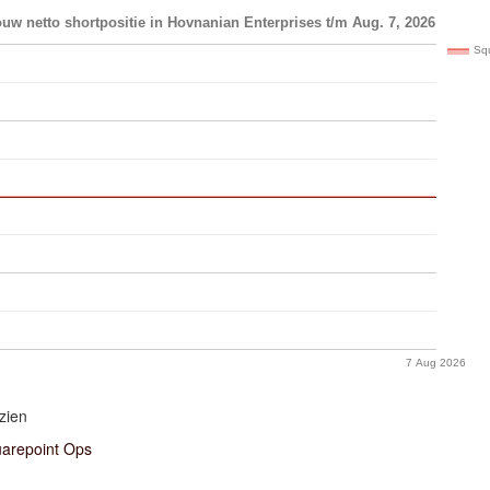
uw netto shortpositie in Hovnanian Enterprises t/m Aug. 7, 2026
Sq
7 Aug 2026
zien
arepoint Ops