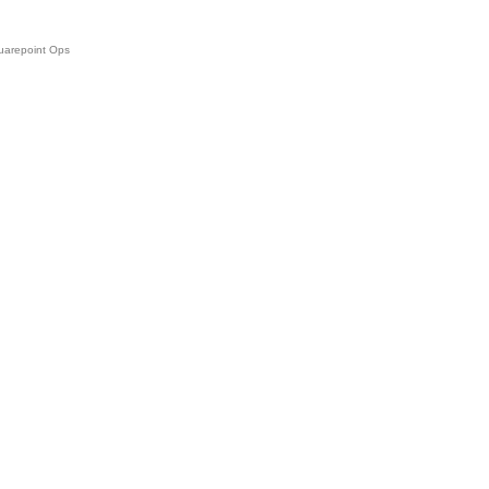
uarepoint Ops