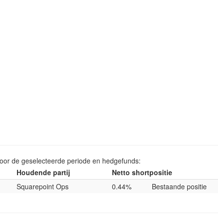
voor de geselecteerde periode en hedgefunds:
Houdende partij
Netto shortpositie
Squarepoint Ops
0.44%
Bestaande positie