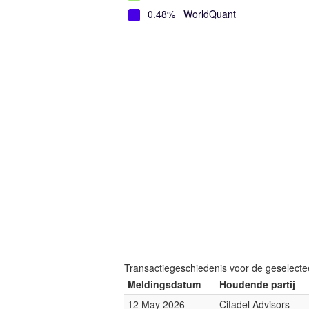
0.48%
WorldQuant
Transactiegeschiedenis voor de geselect
Meldingsdatum
Houdende partij
12 May 2026
Citadel Advisors