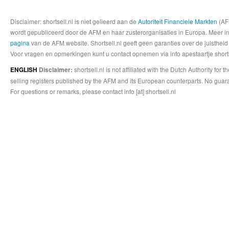
Disclaimer: shortsell.nl is niet gelieerd aan de
Autoriteit Financiele Markten
(AFM
wordt gepubliceerd door de AFM en haar zusterorganisaties in Europa. Meer info
pagina
van de AFM website. Shortsell.nl geeft geen garanties over de juistheid
Voor vragen en opmerkingen kunt u contact opnemen via info apestaartje shorts
shortsell.nl is not affiliated with the Dutch Authority fo
ENGLISH
Disclaimer:
selling registers published by the AFM and its European counterparts. No guara
For questions or remarks, please contact info [at] shortsell.nl