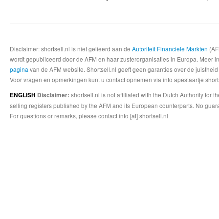
Disclaimer: shortsell.nl is niet gelieerd aan de
Autoriteit Financiele Markten
(AFM
wordt gepubliceerd door de AFM en haar zusterorganisaties in Europa. Meer info
pagina
van de AFM website. Shortsell.nl geeft geen garanties over de juistheid
Voor vragen en opmerkingen kunt u contact opnemen via info apestaartje shorts
shortsell.nl is not affiliated with the Dutch Authority fo
ENGLISH
Disclaimer:
selling registers published by the AFM and its European counterparts. No guara
For questions or remarks, please contact info [at] shortsell.nl