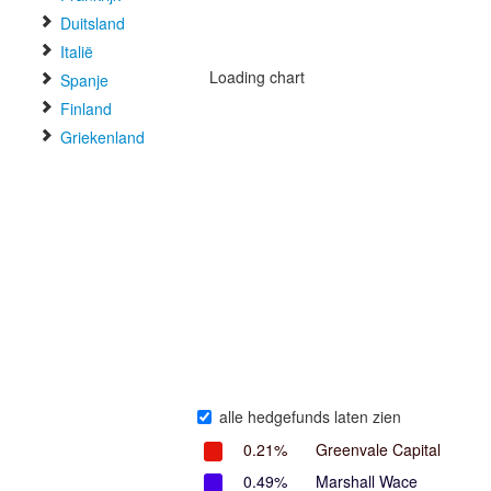
Duitsland
Italië
Loading chart
Spanje
Finland
Griekenland
alle hedgefunds laten zien
0.21%
Greenvale Capital
0.49%
Marshall Wace