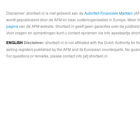
Disclaimer: shortsell.nl is niet gelieerd aan de
Autoriteit Financiele Markten
(AFM
wordt gepubliceerd door de AFM en haar zusterorganisaties in Europa. Meer info
pagina
van de AFM website. Shortsell.nl geeft geen garanties over de juistheid
Voor vragen en opmerkingen kunt u contact opnemen via info apestaartje shorts
shortsell.nl is not affiliated with the Dutch Authority fo
ENGLISH
Disclaimer:
selling registers published by the AFM and its European counterparts. No guara
For questions or remarks, please contact info [at] shortsell.nl