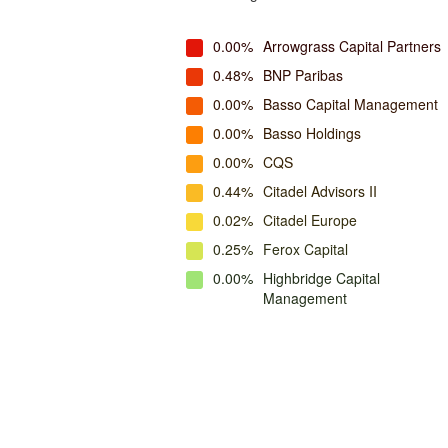
0.00%
Arrowgrass Capital Partners
0.48%
BNP Paribas
0.00%
Basso Capital Management
0.00%
Basso Holdings
0.00%
CQS
0.44%
Citadel Advisors II
0.02%
Citadel Europe
0.25%
Ferox Capital
0.00%
Highbridge Capital
Management