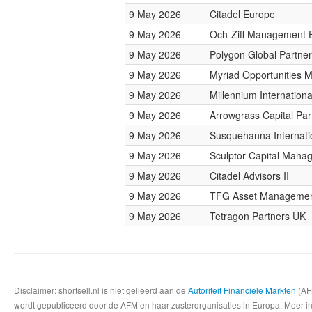
9 May 2026
Citadel Europe
9 May 2026
Och-Ziff Management 
9 May 2026
Polygon Global Partne
9 May 2026
Myriad Opportunities 
9 May 2026
Millennium Internatio
9 May 2026
Arrowgrass Capital Par
9 May 2026
Susquehanna Internati
9 May 2026
Sculptor Capital Mana
9 May 2026
Citadel Advisors II
9 May 2026
TFG Asset Manageme
9 May 2026
Tetragon Partners UK
Disclaimer: shortsell.nl is niet gelieerd aan de
Autoriteit Financiele Markten
(AFM
wordt gepubliceerd door de AFM en haar zusterorganisaties in Europa. Meer info