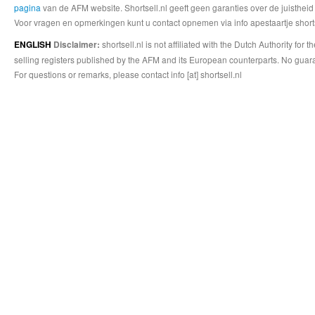
pagina
van de AFM website. Shortsell.nl geeft geen garanties over de juistheid
Voor vragen en opmerkingen kunt u contact opnemen via info apestaartje shorts
shortsell.nl is not affiliated with the Dutch Authority fo
ENGLISH
Disclaimer:
selling registers published by the AFM and its European counterparts. No guara
For questions or remarks, please contact info [at] shortsell.nl