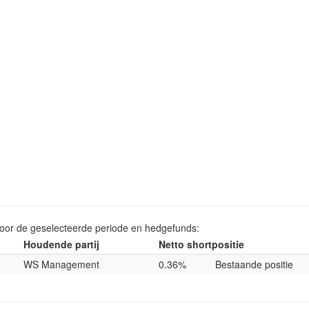
voor de geselecteerde periode en hedgefunds:
Houdende partij
Netto shortpositie
WS Management
0.36%
Bestaande positie