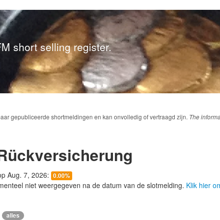
M short selling register.
baar gepubliceerde shortmeldingen en kan onvolledig of vertraagd zijn.
The informa
Rückversicherung
 op Aug. 7, 2026:
0.00%
menteel niet weergegeven na de datum van de slotmelding.
Klik hier 
alles