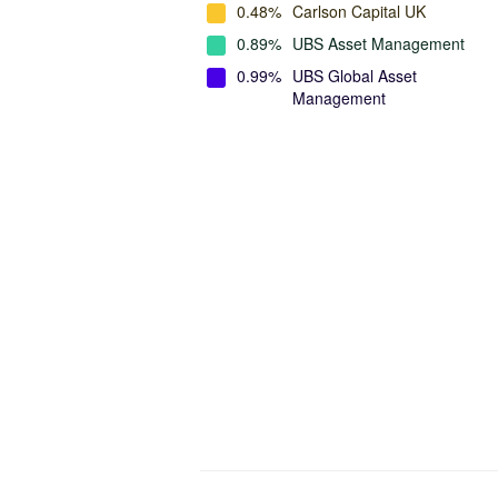
0.48%
Carlson Capital UK
0.89%
UBS Asset Management
0.99%
UBS Global Asset
Management