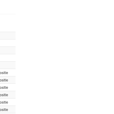
sitie
sitie
sitie
sitie
sitie
sitie