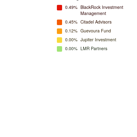
0.49%
BlackRock Investment
Management
0.45%
Citadel Advisors
0.12%
Guevoura Fund
0.00%
Jupiter Investment
0.00%
LMR Partners