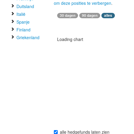
om deze posities te verbergen
.
Duitsland
Italië
30 dagen
90 dagen
alles
Spanje
Finland
Griekenland
Loading chart
alle hedgefunds laten zien