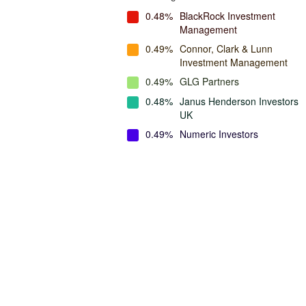
0.48%
BlackRock Investment
Management
0.49%
Connor, Clark & Lunn
Investment Management
0.49%
GLG Partners
0.48%
Janus Henderson Investors
UK
0.49%
Numeric Investors