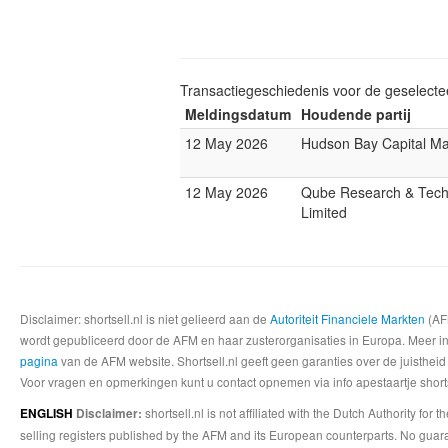
Transactiegeschiedenis voor de geselect
Meldingsdatum
Houdende partij
12 May 2026
Hudson Bay Capital M
12 May 2026
Qube Research & Tech
Limited
Disclaimer: shortsell.nl is niet gelieerd aan de
Autoriteit Financiele Markten
(AFM
wordt gepubliceerd door de AFM en haar zusterorganisaties in Europa. Meer info
pagina
van de AFM website. Shortsell.nl geeft geen garanties over de juistheid
Voor vragen en opmerkingen kunt u contact opnemen via info apestaartje shorts
shortsell.nl is not affiliated with the Dutch Authority fo
ENGLISH
Disclaimer:
selling registers published by the AFM and its European counterparts. No guara