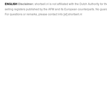
shortsell.nl is not affiliated with the Dutch Authority fo
ENGLISH
Disclaimer:
selling registers published by the AFM and its European counterparts. No guara
For questions or remarks, please contact info [at] shortsell.nl