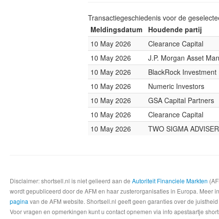
Transactiegeschiedenis voor de geselect
Meldingsdatum
Houdende partij
10 May 2026
Clearance Capital
10 May 2026
J.P. Morgan Asset Ma
10 May 2026
BlackRock Investmen
10 May 2026
Numeric Investors
10 May 2026
GSA Capital Partners
10 May 2026
Clearance Capital
10 May 2026
TWO SIGMA ADVISE
Disclaimer: shortsell.nl is niet gelieerd aan de
Autoriteit Financiele Markten
(AFM
wordt gepubliceerd door de AFM en haar zusterorganisaties in Europa. Meer info
pagina
van de AFM website. Shortsell.nl geeft geen garanties over de juistheid
Voor vragen en opmerkingen kunt u contact opnemen via info apestaartje shorts