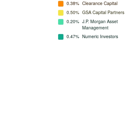
0.38%
Clearance Capital
0.50%
GSA Capital Partners
0.20%
J.P. Morgan Asset
Management
0.47%
Numeric Investors