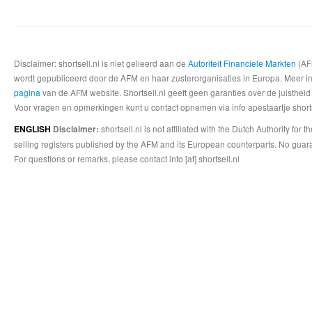
Disclaimer: shortsell.nl is niet gelieerd aan de
Autoriteit Financiele Markten
(AFM
wordt gepubliceerd door de AFM en haar zusterorganisaties in Europa. Meer info
pagina
van de AFM website. Shortsell.nl geeft geen garanties over de juistheid
Voor vragen en opmerkingen kunt u contact opnemen via info apestaartje shorts
shortsell.nl is not affiliated with the Dutch Authority fo
ENGLISH
Disclaimer:
selling registers published by the AFM and its European counterparts. No guara
For questions or remarks, please contact info [at] shortsell.nl