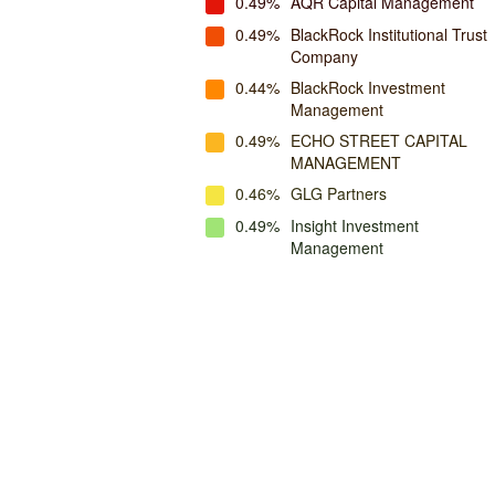
0.49%
AQR Capital Management
0.49%
BlackRock Institutional Trust
Company
0.44%
BlackRock Investment
Management
0.49%
ECHO STREET CAPITAL
MANAGEMENT
0.46%
GLG Partners
0.49%
Insight Investment
Management