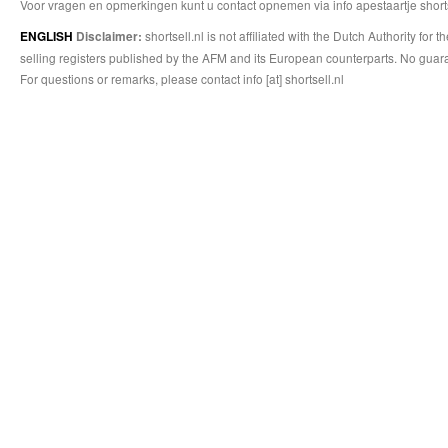
Voor vragen en opmerkingen kunt u contact opnemen via info apestaartje shorts
shortsell.nl is not affiliated with the Dutch Authority fo
ENGLISH
Disclaimer:
selling registers published by the AFM and its European counterparts. No guara
For questions or remarks, please contact info [at] shortsell.nl