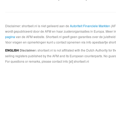
Disclaimer: shortsell.nl is niet gelieerd aan de
Autoriteit Financiele Markten
(AFM
wordt gepubliceerd door de AFM en haar zusterorganisaties in Europa. Meer info
pagina
van de AFM website. Shortsell.nl geeft geen garanties over de juistheid
Voor vragen en opmerkingen kunt u contact opnemen via info apestaartje shorts
shortsell.nl is not affiliated with the Dutch Authority fo
ENGLISH
Disclaimer:
selling registers published by the AFM and its European counterparts. No guara
For questions or remarks, please contact info [at] shortsell.nl