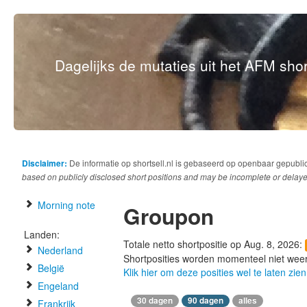
Dagelijks de mutaties uit het AFM short
Disclaimer:
De informatie op shortsell.nl is gebaseerd op openbaar gepubli
based on publicly disclosed short positions and may be incomplete or delaye
Morning note
Groupon
Landen:
Totale netto shortpositie op Aug. 8, 2026:
Nederland
Shortposities worden momenteel niet wee
België
Klik hier om deze posities wel te laten zien
Engeland
30 dagen
90 dagen
alles
Frankrijk