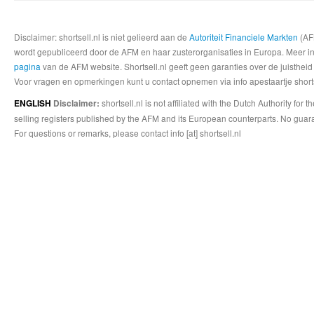
Disclaimer: shortsell.nl is niet gelieerd aan de
Autoriteit Financiele Markten
(AFM
wordt gepubliceerd door de AFM en haar zusterorganisaties in Europa. Meer info
pagina
van de AFM website. Shortsell.nl geeft geen garanties over de juistheid
Voor vragen en opmerkingen kunt u contact opnemen via info apestaartje shorts
shortsell.nl is not affiliated with the Dutch Authority fo
ENGLISH
Disclaimer:
selling registers published by the AFM and its European counterparts. No guara
For questions or remarks, please contact info [at] shortsell.nl