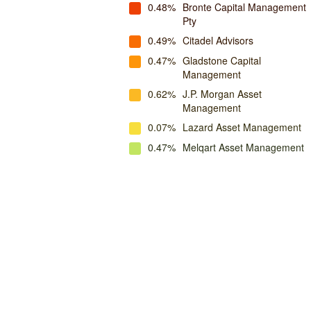
0.48%
Bronte Capital Management
Pty
0.49%
Citadel Advisors
0.47%
Gladstone Capital
Management
0.62%
J.P. Morgan Asset
Management
0.07%
Lazard Asset Management
0.47%
Melqart Asset Management