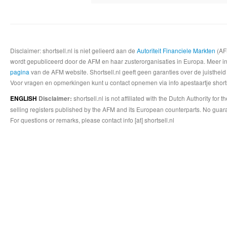
Disclaimer: shortsell.nl is niet gelieerd aan de
Autoriteit Financiele Markten
(AFM
wordt gepubliceerd door de AFM en haar zusterorganisaties in Europa. Meer info
pagina
van de AFM website. Shortsell.nl geeft geen garanties over de juistheid
Voor vragen en opmerkingen kunt u contact opnemen via info apestaartje shorts
shortsell.nl is not affiliated with the Dutch Authority fo
ENGLISH
Disclaimer:
selling registers published by the AFM and its European counterparts. No guara
For questions or remarks, please contact info [at] shortsell.nl