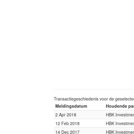
Transactiegeschiedenis voor de geselect
Meldingsdatum
Houdende par
2 Apr 2018
HBK Investme
12 Feb 2018
HBK Investme
14 Dec 2017
HBK Investme