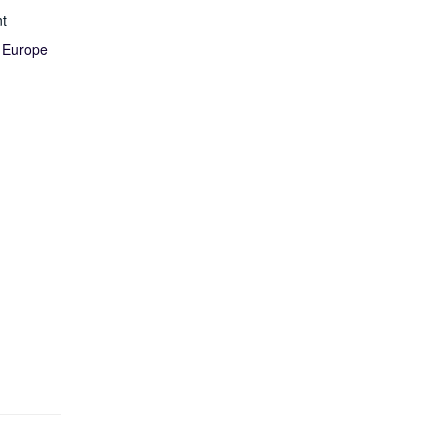
t
 Europe