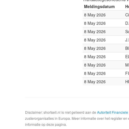
Meldingsdatum
H
8 May 2026
C
8 May 2026
D
8 May 2026
S
8 May 2026
J
8 May 2026
B
8 May 2026
E
8 May 2026
M
8 May 2026
FI
8 May 2026
H
Disclaimer: shortsell.nl is niet gelieerd aan de
Autoriteit Financiel
zusterorganisaties in Europa. Meer informatie over het register en 
informatie op deze pagina.