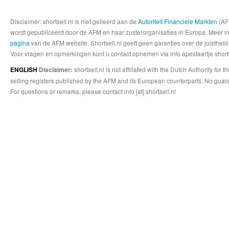
Disclaimer: shortsell.nl is niet gelieerd aan de
Autoriteit Financiele Markten
(AFM
wordt gepubliceerd door de AFM en haar zusterorganisaties in Europa. Meer info
pagina
van de AFM website. Shortsell.nl geeft geen garanties over de juistheid
Voor vragen en opmerkingen kunt u contact opnemen via info apestaartje shorts
shortsell.nl is not affiliated with the Dutch Authority fo
ENGLISH
Disclaimer:
selling registers published by the AFM and its European counterparts. No guara
For questions or remarks, please contact info [at] shortsell.nl