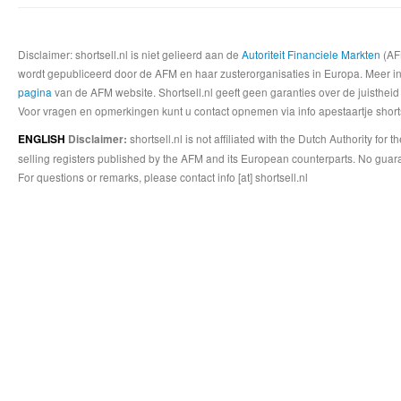
Disclaimer: shortsell.nl is niet gelieerd aan de
Autoriteit Financiele Markten
(AFM
wordt gepubliceerd door de AFM en haar zusterorganisaties in Europa. Meer info
pagina
van de AFM website. Shortsell.nl geeft geen garanties over de juistheid
Voor vragen en opmerkingen kunt u contact opnemen via info apestaartje shorts
shortsell.nl is not affiliated with the Dutch Authority fo
ENGLISH
Disclaimer:
selling registers published by the AFM and its European counterparts. No guara
For questions or remarks, please contact info [at] shortsell.nl