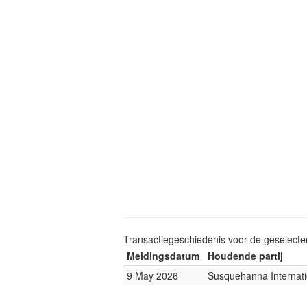
Transactiegeschiedenis voor de geselect
Meldingsdatum
Houdende partij
9 May 2026
Susquehanna Internati