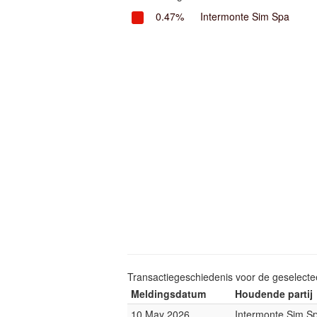
0.47%
Intermonte Sim Spa
Transactiegeschiedenis voor de geselect
Meldingsdatum
Houdende partij
10 May 2026
Intermonte Sim S