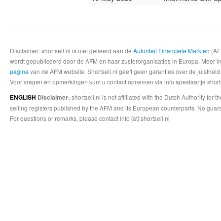
Disclaimer: shortsell.nl is niet gelieerd aan de
Autoriteit Financiele Markten
(AFM
wordt gepubliceerd door de AFM en haar zusterorganisaties in Europa. Meer info
pagina
van de AFM website. Shortsell.nl geeft geen garanties over de juistheid
Voor vragen en opmerkingen kunt u contact opnemen via info apestaartje shorts
shortsell.nl is not affiliated with the Dutch Authority fo
ENGLISH
Disclaimer:
selling registers published by the AFM and its European counterparts. No guara
For questions or remarks, please contact info [at] shortsell.nl