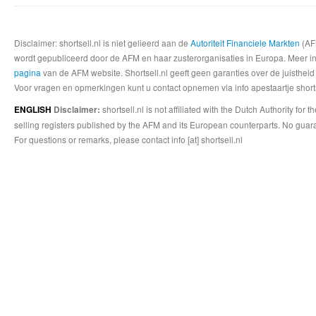
Disclaimer: shortsell.nl is niet gelieerd aan de
Autoriteit Financiele Markten
(AFM
wordt gepubliceerd door de AFM en haar zusterorganisaties in Europa. Meer info
pagina
van de AFM website. Shortsell.nl geeft geen garanties over de juistheid
Voor vragen en opmerkingen kunt u contact opnemen via info apestaartje shorts
shortsell.nl is not affiliated with the Dutch Authority fo
ENGLISH
Disclaimer:
selling registers published by the AFM and its European counterparts. No guara
For questions or remarks, please contact info [at] shortsell.nl