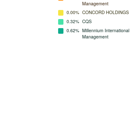
Management
0.00%
CONCORD HOLDINGS
0.32%
CQS
0.62%
Millennium International
Management