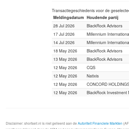
Transactiegeschiedenis voor de geselect
Meldingsdatum
Houdende partij
28 Jul 2026
BlackRock Advisors
17 Jul 2026
Millennium Internatio
14 Jul 2026
Millennium Internatio
18 May 2026
BlackRock Advisors
13 May 2026
BlackRock Advisors
12 May 2026
CQS
12 May 2026
Natixis
12 May 2026
CONCORD HOLDING
12 May 2026
BlackRock Investmen
Disclaimer: shortsell.nl is niet gelieerd aan de
Autoriteit Financiele Markten
(AFM