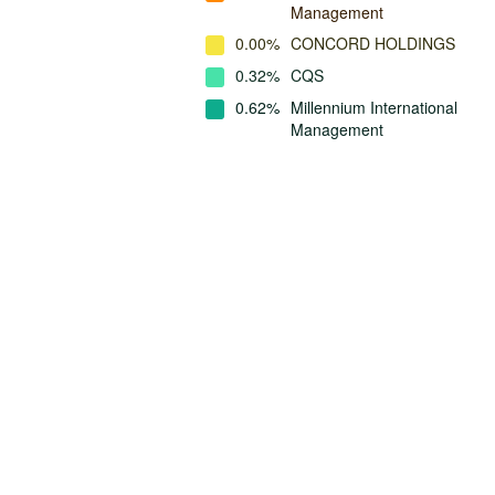
Management
0.00%
CONCORD HOLDINGS
0.32%
CQS
0.62%
Millennium International
Management