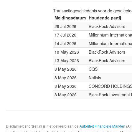
Transactiegeschiedenis voor de geselect
Meldingsdatum
Houdende partij
28 Jul 2026
BlackRock Advisors
17 Jul 2026
Millennium Internatio
14 Jul 2026
Millennium Internatio
18 May 2026
BlackRock Advisors
13 May 2026
BlackRock Advisors
8 May 2026
CQS
8 May 2026
Natixis
8 May 2026
CONCORD HOLDING
8 May 2026
BlackRock Investmen
Disclaimer: shortsell.nl is niet gelieerd aan de
Autoriteit Financiele Markten
(AFM