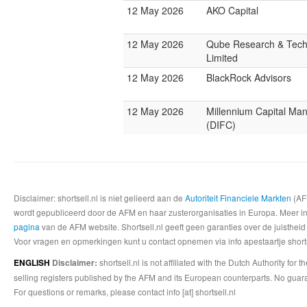
12 May 2026
AKO Capital
12 May 2026
Qube Research & Tech
Limited
12 May 2026
BlackRock Advisors
12 May 2026
Millennium Capital M
(DIFC)
Disclaimer: shortsell.nl is niet gelieerd aan de
Autoriteit Financiele Markten
(AFM
wordt gepubliceerd door de AFM en haar zusterorganisaties in Europa. Meer info
pagina
van de AFM website. Shortsell.nl geeft geen garanties over de juistheid
Voor vragen en opmerkingen kunt u contact opnemen via info apestaartje shorts
shortsell.nl is not affiliated with the Dutch Authority fo
ENGLISH
Disclaimer:
selling registers published by the AFM and its European counterparts. No guara
For questions or remarks, please contact info [at] shortsell.nl