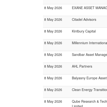
8 May 2026
EXANE ASSET MANA
8 May 2026
Citadel Advisors
8 May 2026
Kintbury Capital
8 May 2026
Millennium Internatio
8 May 2026
Sandbar Asset Manag
8 May 2026
AHL Partners
8 May 2026
Balyasny Europe Asse
8 May 2026
Clean Energy Transitio
8 May 2026
Qube Research & Tech
Limited