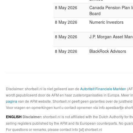
8 May 2026
Canada Pension Plan 
Board
8 May 2026
Numeric Investors
8 May 2026
J.P. Morgan Asset Ma
8 May 2026
BlackRock Advisors
Disclaimer: shortsell.nl is niet gelieerd aan de
Autoriteit Financiele Markten
(AFM
wordt gepubliceerd door de AFM en haar zusterorganisaties in Europa. Meer info
pagina
van de AFM website. Shortsell.nl geeft geen garanties over de juistheid
Voor vragen en opmerkingen kunt u contact opnemen via info apestaartje shorts
shortsell.nl is not affiliated with the Dutch Authority fo
ENGLISH
Disclaimer:
selling registers published by the AFM and its European counterparts. No guara
For questions or remarks, please contact info [at] shortsell.nl