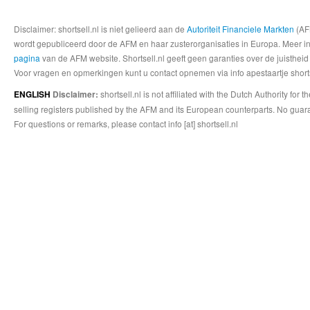
Disclaimer: shortsell.nl is niet gelieerd aan de
Autoriteit Financiele Markten
(AFM
wordt gepubliceerd door de AFM en haar zusterorganisaties in Europa. Meer info
pagina
van de AFM website. Shortsell.nl geeft geen garanties over de juistheid
Voor vragen en opmerkingen kunt u contact opnemen via info apestaartje shorts
shortsell.nl is not affiliated with the Dutch Authority fo
ENGLISH
Disclaimer:
selling registers published by the AFM and its European counterparts. No guara
For questions or remarks, please contact info [at] shortsell.nl