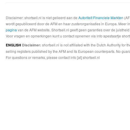
Disclaimer: shortsell.nl is niet gelieerd aan de
Autoriteit Financiele Markten
(AFM
wordt gepubliceerd door de AFM en haar zusterorganisaties in Europa. Meer info
pagina
van de AFM website. Shortsell.nl geeft geen garanties over de juistheid
Voor vragen en opmerkingen kunt u contact opnemen via info apestaartje shorts
shortsell.nl is not affiliated with the Dutch Authority fo
ENGLISH
Disclaimer:
selling registers published by the AFM and its European counterparts. No guara
For questions or remarks, please contact info [at] shortsell.nl