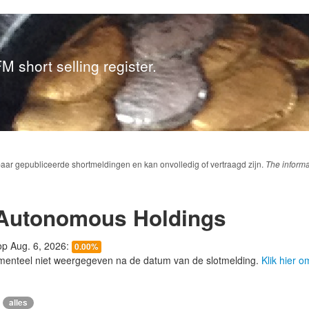
M short selling register.
baar gepubliceerde shortmeldingen en kan onvolledig of vertraagd zijn.
The informa
 Autonomous Holdings
 op Aug. 6, 2026:
0.00%
menteel niet weergegeven na de datum van de slotmelding.
Klik hier 
alles