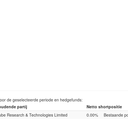
voor de geselecteerde periode en hedgefunds:
udende partij
Netto shortpositie
be Research & Technologies Limited
0.00%
Bestaande po