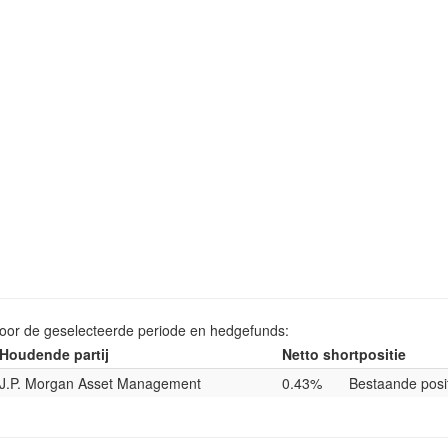
voor de geselecteerde periode en hedgefunds:
Houdende partij
Netto shortpositie
J.P. Morgan Asset Management
0.43%
Bestaande posi