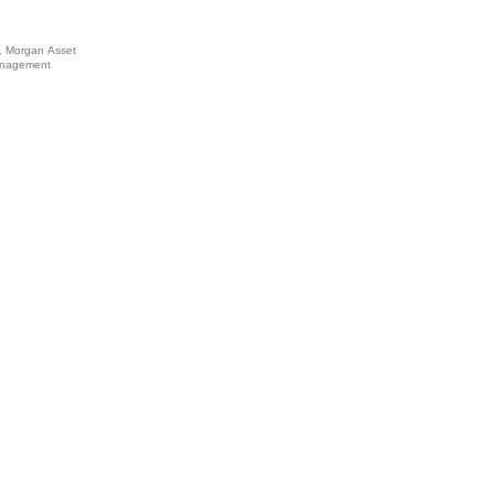
. Morgan Asset
nagement