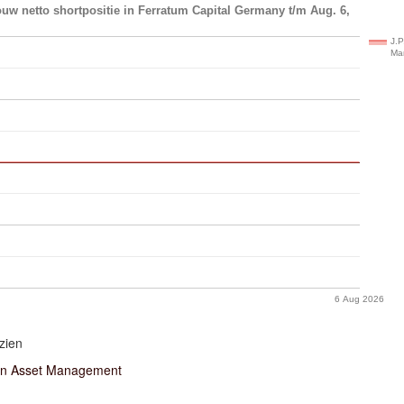
uw netto shortpositie in Ferratum Capital Germany t/m Aug. 6,
J.P
Ma
6 Aug 2026
zien
an Asset Management