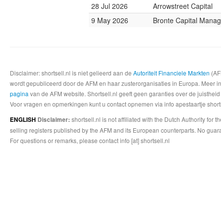
28 Jul 2026
Arrowstreet Capital
9 May 2026
Bronte Capital Mana
Disclaimer: shortsell.nl is niet gelieerd aan de
Autoriteit Financiele Markten
(AFM
wordt gepubliceerd door de AFM en haar zusterorganisaties in Europa. Meer info
pagina
van de AFM website. Shortsell.nl geeft geen garanties over de juistheid
Voor vragen en opmerkingen kunt u contact opnemen via info apestaartje shorts
shortsell.nl is not affiliated with the Dutch Authority fo
ENGLISH
Disclaimer:
selling registers published by the AFM and its European counterparts. No guara
For questions or remarks, please contact info [at] shortsell.nl