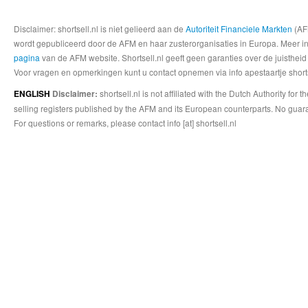
Disclaimer: shortsell.nl is niet gelieerd aan de
Autoriteit Financiele Markten
(AFM
wordt gepubliceerd door de AFM en haar zusterorganisaties in Europa. Meer info
pagina
van de AFM website. Shortsell.nl geeft geen garanties over de juistheid
Voor vragen en opmerkingen kunt u contact opnemen via info apestaartje shorts
shortsell.nl is not affiliated with the Dutch Authority fo
ENGLISH
Disclaimer:
selling registers published by the AFM and its European counterparts. No guara
For questions or remarks, please contact info [at] shortsell.nl