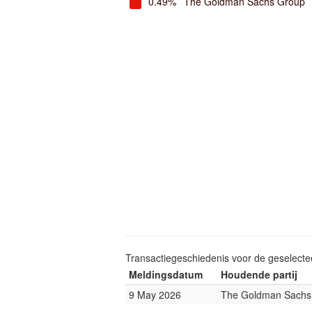
0.49%
The Goldman Sachs Group
Transactiegeschiedenis voor de geselect
Meldingsdatum
Houdende partij
9 May 2026
The Goldman Sachs