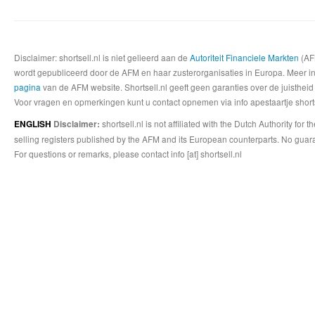
Disclaimer: shortsell.nl is niet gelieerd aan de
Autoriteit Financiele Markten
(AFM
wordt gepubliceerd door de AFM en haar zusterorganisaties in Europa. Meer info
pagina
van de AFM website. Shortsell.nl geeft geen garanties over de juistheid
Voor vragen en opmerkingen kunt u contact opnemen via info apestaartje shorts
shortsell.nl is not affiliated with the Dutch Authority fo
ENGLISH
Disclaimer:
selling registers published by the AFM and its European counterparts. No guara
For questions or remarks, please contact info [at] shortsell.nl