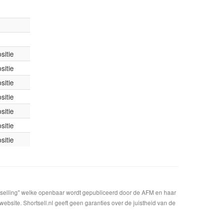
sitie
sitie
sitie
sitie
sitie
sitie
sitie
t selling" welke openbaar wordt gepubliceerd door de AFM en haar
bsite. Shortsell.nl geeft geen garanties over de juistheid van de