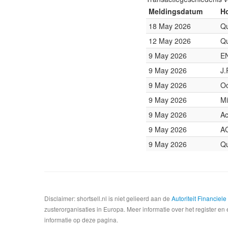
Meldingsdatum
Ho
18 May 2026
Qu
12 May 2026
Qu
9 May 2026
E
9 May 2026
J.
9 May 2026
O
9 May 2026
Mi
9 May 2026
Ac
9 May 2026
A
9 May 2026
Qu
Disclaimer: shortsell.nl is niet gelieerd aan de
Autoriteit Financiel
zusterorganisaties in Europa. Meer informatie over het register en 
informatie op deze pagina.