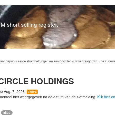
M short selling register.
baar gepubliceerde shortmeldingen en kan onvolledig of vertraagd zijn.
The informa
CIRCLE HOLDINGS
 op Aug. 7, 2026:
0.00%
menteel niet weergegeven na de datum van de slotmelding.
Klik hier 
alles