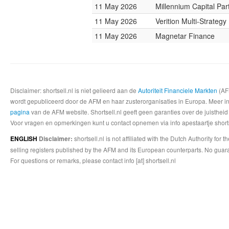
11 May 2026
Millennium Capital Par
11 May 2026
Verition Multi-Strateg
11 May 2026
Magnetar Finance
Disclaimer: shortsell.nl is niet gelieerd aan de
Autoriteit Financiele Markten
(AFM
wordt gepubliceerd door de AFM en haar zusterorganisaties in Europa. Meer info
pagina
van de AFM website. Shortsell.nl geeft geen garanties over de juistheid
Voor vragen en opmerkingen kunt u contact opnemen via info apestaartje shorts
shortsell.nl is not affiliated with the Dutch Authority fo
ENGLISH
Disclaimer:
selling registers published by the AFM and its European counterparts. No guara
For questions or remarks, please contact info [at] shortsell.nl