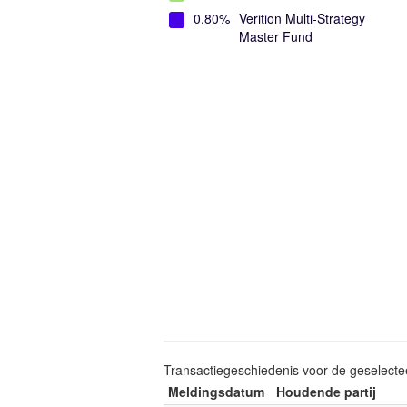
0.80%
Verition Multi-Strategy
Master Fund
Transactiegeschiedenis voor de geselect
Meldingsdatum
Houdende partij