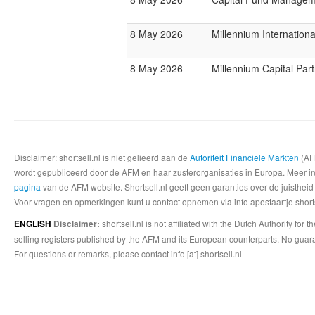
8 May 2026
Millennium Internatio
8 May 2026
Millennium Capital Par
Disclaimer: shortsell.nl is niet gelieerd aan de
Autoriteit Financiele Markten
(AFM
wordt gepubliceerd door de AFM en haar zusterorganisaties in Europa. Meer info
pagina
van de AFM website. Shortsell.nl geeft geen garanties over de juistheid
Voor vragen en opmerkingen kunt u contact opnemen via info apestaartje shorts
shortsell.nl is not affiliated with the Dutch Authority fo
ENGLISH
Disclaimer:
selling registers published by the AFM and its European counterparts. No guara
For questions or remarks, please contact info [at] shortsell.nl