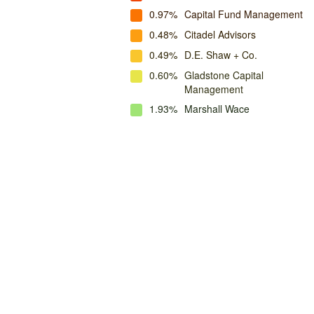
0.97%
Capital Fund Management
0.48%
Citadel Advisors
0.49%
D.E. Shaw + Co.
0.60%
Gladstone Capital
Management
1.93%
Marshall Wace