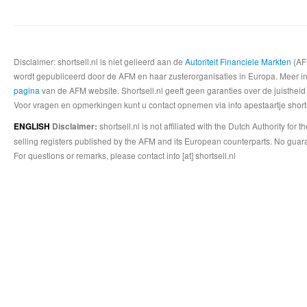
Disclaimer: shortsell.nl is niet gelieerd aan de
Autoriteit Financiele Markten
(AFM
wordt gepubliceerd door de AFM en haar zusterorganisaties in Europa. Meer info
pagina
van de AFM website. Shortsell.nl geeft geen garanties over de juistheid
Voor vragen en opmerkingen kunt u contact opnemen via info apestaartje shorts
shortsell.nl is not affiliated with the Dutch Authority fo
ENGLISH
Disclaimer:
selling registers published by the AFM and its European counterparts. No guara
For questions or remarks, please contact info [at] shortsell.nl