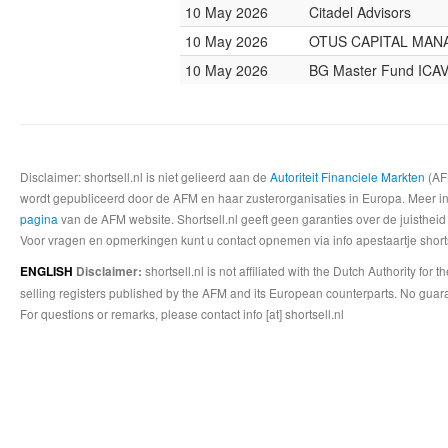
10 May 2026
Citadel Advisors
10 May 2026
OTUS CAPITAL MA
10 May 2026
BG Master Fund ICA
Disclaimer: shortsell.nl is niet gelieerd aan de
Autoriteit Financiele Markten
(AFM
wordt gepubliceerd door de AFM en haar zusterorganisaties in Europa. Meer info
pagina
van de AFM website. Shortsell.nl geeft geen garanties over de juistheid
Voor vragen en opmerkingen kunt u contact opnemen via info apestaartje shorts
shortsell.nl is not affiliated with the Dutch Authority fo
ENGLISH
Disclaimer:
selling registers published by the AFM and its European counterparts. No guara
For questions or remarks, please contact info [at] shortsell.nl