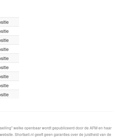
sitie
sitie
sitie
sitie
sitie
sitie
sitie
sitie
sitie
t selling" welke openbaar wordt gepubliceerd door de AFM en haar
bsite. Shortsell.nl geeft geen garanties over de juistheid van de