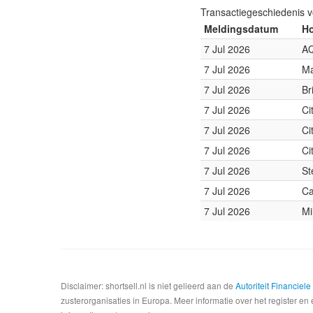
Transactiegeschiedenis 
Meldingsdatum
Ho
7 Jul 2026
AQ
7 Jul 2026
Ma
7 Jul 2026
Br
7 Jul 2026
Ci
7 Jul 2026
Ci
7 Jul 2026
Ci
7 Jul 2026
St
7 Jul 2026
Ca
7 Jul 2026
Mi
Disclaimer: shortsell.nl is niet gelieerd aan de
Autoriteit Financiel
zusterorganisaties in Europa. Meer informatie over het register en 