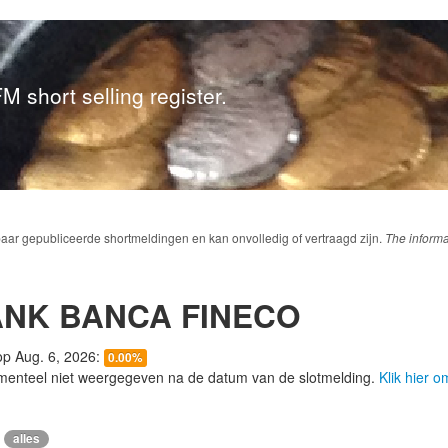
M short selling register.
baar gepubliceerde shortmeldingen en kan onvolledig of vertraagd zijn.
The informa
NK BANCA FINECO
 op Aug. 6, 2026:
0.00%
menteel niet weergegeven na de datum van de slotmelding.
Klik hier 
alles