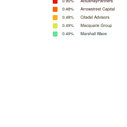
0.90%
ActusRayPartners
0.48%
Arrowstreet Capital
0.48%
Citadel Advisors
0.49%
Macquarie Group
0.49%
Marshall Wace