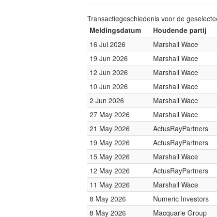
Transactiegeschiedenis voor de geselect
Meldingsdatum
Houdende partij
16 Jul 2026
Marshall Wace
19 Jun 2026
Marshall Wace
12 Jun 2026
Marshall Wace
10 Jun 2026
Marshall Wace
2 Jun 2026
Marshall Wace
27 May 2026
Marshall Wace
21 May 2026
ActusRayPartners
19 May 2026
ActusRayPartners
15 May 2026
Marshall Wace
12 May 2026
ActusRayPartners
11 May 2026
Marshall Wace
8 May 2026
Numeric Investors
8 May 2026
Macquarie Group